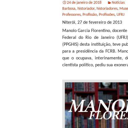
24 de janeiro de 2018
Notícias
Barbosa
,
historiador
,
historiadores
,
Mus
Professores
,
Profissão
,
Profissões
,
UFRJ
Niterói, 27 de fevereiro de 2013
Manolo Garcia Florentino, docente e
Federal do Rio de Janeiro (UFR
(PPGHIS) desta instituição, teve p
para a presidência da FCRB. Mano
que o ocupava, interinamente, d
cientista político, pediu sua exone