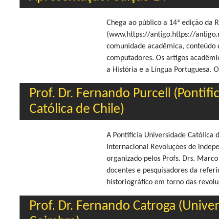
Chega ao público a 14ª edição da R
(www.https://antigo.https://antigo.
comunidade acadêmica, conteúdo d
computadores. Os artigos acadêmi
a História e a Língua Portuguesa. 
Prof. Dr. Fernando Purcell (Pontifi
Católica de Chile)
A Pontifícia Universidade Católica 
Internacional Revoluções de Indep
organizado pelos Profs. Drs. Marc
docentes e pesquisadores da referi
historiográfico em torno das revol
Prof. Dr. Fernando Catroga (Unive