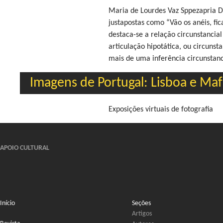
Maria de Lourdes Vaz Sppezapr
justapostas como “Vão os anéis, fi
destaca-se a relação circunstancia
articulação hipotática, ou circunst
mais de uma inferência circunstanc
Imagens de Portugal: Lisboa e Maf
Exposições virtuais de fotografia
APOIO CULTURAL
Início
Seções
Artigos