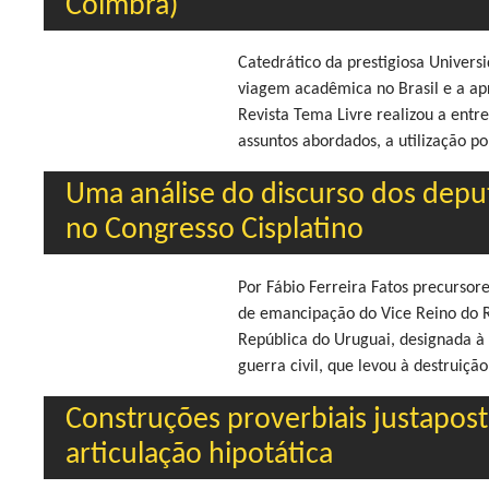
Coimbra)
Catedrático da prestigiosa Univers
viagem acadêmica no Brasil e a apr
Revista Tema Livre realizou a entr
assuntos abordados, a utilização po
Uma análise do discurso dos depu
no Congresso Cisplatino
Por Fábio Ferreira Fatos precursor
de emancipação do Vice Reino do Ri
República do Uruguai, designada 
guerra civil, que levou à destruição
Construções proverbiais justapos
articulação hipotática