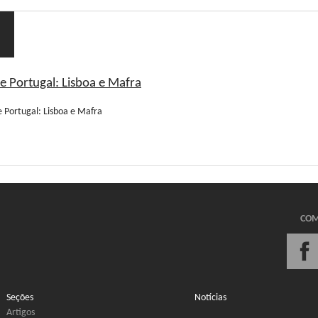
e Portugal: Lisboa e Mafra
COM
Seções
Notícias
Artigos