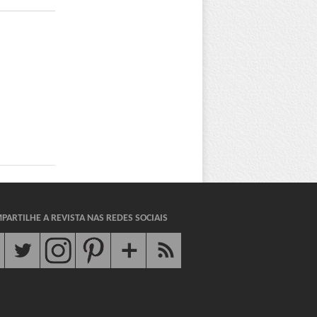
PARTILHE A REVISTA NAS REDES SOCIAIS