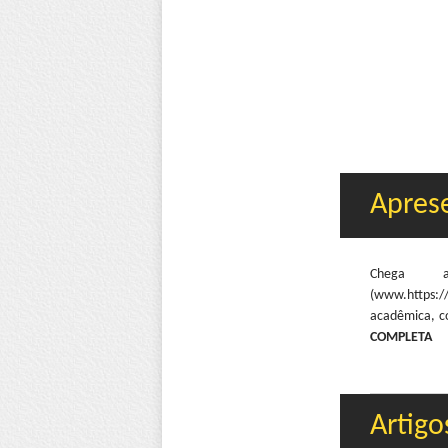
Apres
Chega 
(www.https://
acadêmica, c
COMPLETA
Artigo