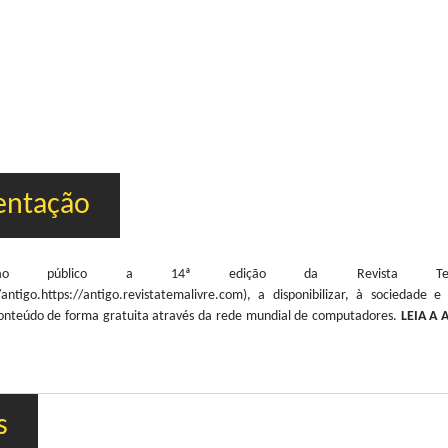
entação
ao público a 14ª edição da Revista Te
antigo.https://antigo.revistatemalivre.com), a disponibilizar, à sociedade
onteúdo de forma gratuita através da rede mundial de computadores.
LEIA A
s