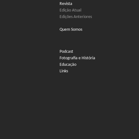
Revista
Edição Atual
Edições Anteriores
Quem Somos
Podcast
Fotografia e História
Educação
Links