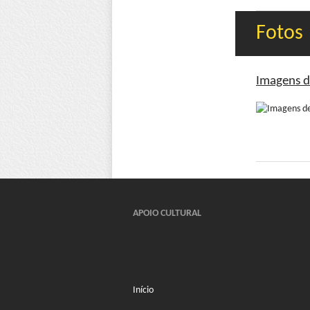
Fotos
Imagens d
APOIO CULTURAL
Início