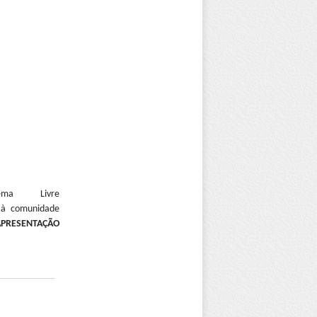
ma Livre
 e à comunidade
 APRESENTAÇÃO